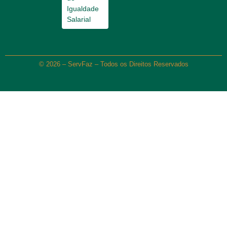
Igualdade
Salarial
© 2026 – ServFaz – Todos os Direitos Reservados