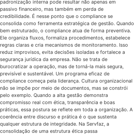
padronização interna pode resultar não apenas em
passivo financeiro, mas também em perda de
credibilidade. É nesse ponto que o compliance se
consolida como ferramenta estratégica de gestão. Quando
bem estruturado, o compliance atua de forma preventiva.
Ele organiza fluxos, formaliza procedimentos, estabelece
regras claras e cria mecanismos de monitoramento. Isso
reduz improvisos, evita decisões isoladas e fortalece a
segurança jurídica da empresa. Não se trata de
burocratizar a operação, mas de torná-la mais segura,
previsível e sustentável. Um programa eficaz de
compliance começa pela liderança. Cultura organizacional
não se impõe por meio de documentos, mas se constrói
pelo exemplo. Quando a alta gestão demonstra
compromisso real com ética, transparência e boas
práticas, essa postura se reflete em toda a organização. A
coerência entre discurso e prática é o que sustenta
qualquer estrutura de integridade. Na Servfaz, a
consolidação de uma estrutura ética passa