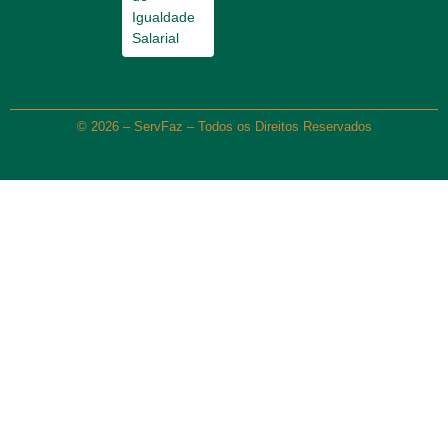
Igualdade
Salarial
© 2026 – ServFaz – Todos os Direitos Reservados