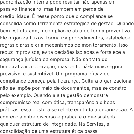
padronização interna pode resultar não apenas em
passivo financeiro, mas também em perda de
credibilidade. É nesse ponto que o compliance se
consolida como ferramenta estratégica de gestão. Quando
bem estruturado, o compliance atua de forma preventiva.
Ele organiza fluxos, formaliza procedimentos, estabelece
regras claras e cria mecanismos de monitoramento. Isso
reduz improvisos, evita decisões isoladas e fortalece a
segurança jurídica da empresa. Não se trata de
burocratizar a operação, mas de torná-la mais segura,
previsível e sustentável. Um programa eficaz de
compliance começa pela liderança. Cultura organizacional
não se impõe por meio de documentos, mas se constrói
pelo exemplo. Quando a alta gestão demonstra
compromisso real com ética, transparência e boas
práticas, essa postura se reflete em toda a organização. A
coerência entre discurso e prática é o que sustenta
qualquer estrutura de integridade. Na Servfaz, a
consolidação de uma estrutura ética passa