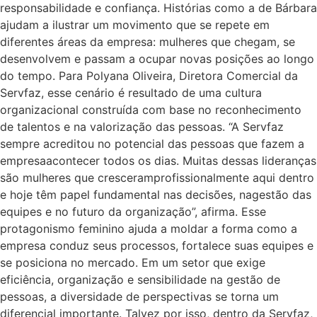
responsabilidade e confiança. Histórias como a de Bárbara
ajudam a ilustrar um movimento que se repete em
diferentes áreas da empresa: mulheres que chegam, se
desenvolvem e passam a ocupar novas posições ao longo
do tempo. Para Polyana Oliveira, Diretora Comercial da
Servfaz, esse cenário é resultado de uma cultura
organizacional construída com base no reconhecimento
de talentos e na valorização das pessoas. “A Servfaz
sempre acreditou no potencial das pessoas que fazem a
empresaacontecer todos os dias. Muitas dessas lideranças
são mulheres que cresceramprofissionalmente aqui dentro
e hoje têm papel fundamental nas decisões, nagestão das
equipes e no futuro da organização”, afirma. Esse
protagonismo feminino ajuda a moldar a forma como a
empresa conduz seus processos, fortalece suas equipes e
se posiciona no mercado. Em um setor que exige
eficiência, organização e sensibilidade na gestão de
pessoas, a diversidade de perspectivas se torna um
diferencial importante. Talvez por isso, dentro da Servfaz,