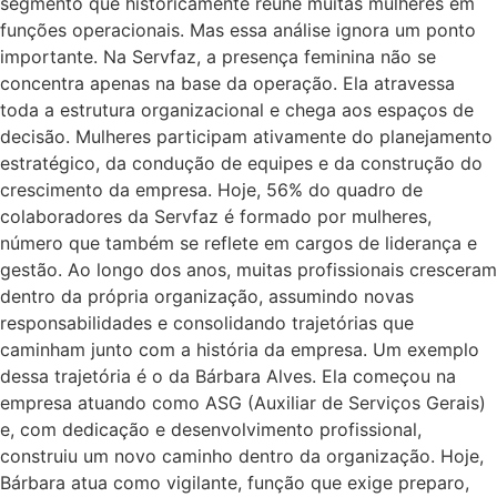
segmento que historicamente reúne muitas mulheres em
funções operacionais. Mas essa análise ignora um ponto
importante. Na Servfaz, a presença feminina não se
concentra apenas na base da operação. Ela atravessa
toda a estrutura organizacional e chega aos espaços de
decisão. Mulheres participam ativamente do planejamento
estratégico, da condução de equipes e da construção do
crescimento da empresa. Hoje, 56% do quadro de
colaboradores da Servfaz é formado por mulheres,
número que também se reflete em cargos de liderança e
gestão. Ao longo dos anos, muitas profissionais cresceram
dentro da própria organização, assumindo novas
responsabilidades e consolidando trajetórias que
caminham junto com a história da empresa. Um exemplo
dessa trajetória é o da Bárbara Alves. Ela começou na
empresa atuando como ASG (Auxiliar de Serviços Gerais)
e, com dedicação e desenvolvimento profissional,
construiu um novo caminho dentro da organização. Hoje,
Bárbara atua como vigilante, função que exige preparo,