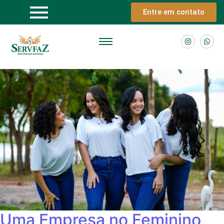
Entre em contato
Uma Empresa no Feminino