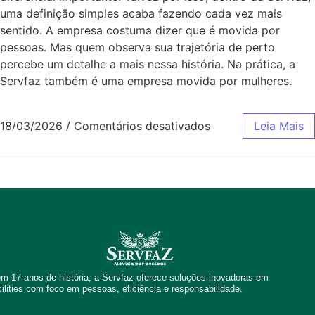
uma definição simples acaba fazendo cada vez mais
sentido. A empresa costuma dizer que é movida por
pessoas. Mas quem observa sua trajetória de perto
percebe um detalhe a mais nessa história. Na prática, a
Servfaz também é uma empresa movida por mulheres.
18/03/2026
/
Comentários desativados
Leia Mais
m 17 anos de história, a Servfaz oferece soluções inovadoras em
cilities com foco em pessoas, eficiência e responsabilidade.