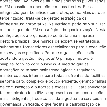
operacional. Ao invés de múltiplos contratos pulverizados,
o IFM consolida a operação em duas frentes: E essa
integração gera benefícios concretos, como: Mais do que
terceirização, trata-se de gestão estratégica da
infraestrutura corporativa. Na verdade, pode-se visualizar
a modelagem de IFM sob a égide da quarteirização. Nesta
configuração, a organização contrata uma empresa
gestora principal, que munida de expertise estratégica,
subcontrata fornecedores especializados para a execução
de serviços específicos. Por que organizações estão
adotando a gestão integrada? O principal motivo é
simples: foco no core business. À medida que as
operações se tornam mais tecnológicas e reguladas,
manter equipes internas para todas as frentes de facilities
se torna caro, complexo e pouco eficiente, gerando falhas
de comunicação e burocracia excessiva. E para solucionar
tal complexidade, o IFM se apresenta como uma solução
mais inteligente, já que consolida a gestão de serviços em
governança unificada, o que facilita a padronização de