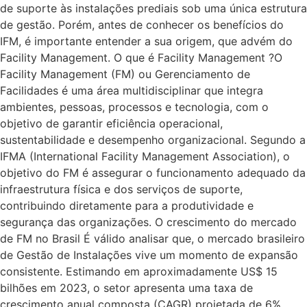
de suporte às instalações prediais sob uma única estrutura
de gestão. Porém, antes de conhecer os benefícios do
IFM, é importante entender a sua origem, que advém do
Facility Management. O que é Facility Management ?O
Facility Management (FM) ou Gerenciamento de
Facilidades é uma área multidisciplinar que integra
ambientes, pessoas, processos e tecnologia, com o
objetivo de garantir eficiência operacional,
sustentabilidade e desempenho organizacional. Segundo a
IFMA (International Facility Management Association), o
objetivo do FM é assegurar o funcionamento adequado da
infraestrutura física e dos serviços de suporte,
contribuindo diretamente para a produtividade e
segurança das organizações. O crescimento do mercado
de FM no Brasil É válido analisar que, o mercado brasileiro
de Gestão de Instalações vive um momento de expansão
consistente. Estimando em aproximadamente US$ 15
bilhões em 2023, o setor apresenta uma taxa de
crescimento anual composta (CAGR) projetada de 6%,