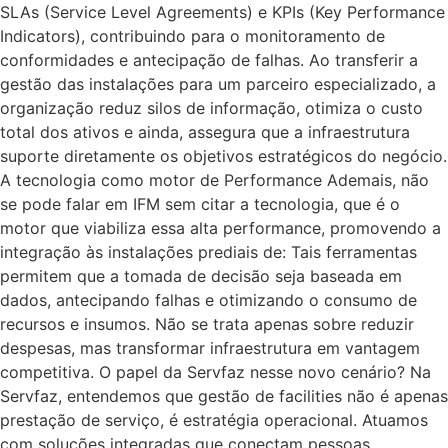
SLAs (Service Level Agreements) e KPIs (Key Performance
Indicators), contribuindo para o monitoramento de
conformidades e antecipação de falhas. Ao transferir a
gestão das instalações para um parceiro especializado, a
organização reduz silos de informação, otimiza o custo
total dos ativos e ainda, assegura que a infraestrutura
suporte diretamente os objetivos estratégicos do negócio.
A tecnologia como motor de Performance Ademais, não
se pode falar em IFM sem citar a tecnologia, que é o
motor que viabiliza essa alta performance, promovendo a
integração às instalações prediais de: Tais ferramentas
permitem que a tomada de decisão seja baseada em
dados, antecipando falhas e otimizando o consumo de
recursos e insumos. Não se trata apenas sobre reduzir
despesas, mas transformar infraestrutura em vantagem
competitiva. O papel da Servfaz nesse novo cenário? Na
Servfaz, entendemos que gestão de facilities não é apenas
prestação de serviço, é estratégia operacional. Atuamos
com soluções integradas que conectam pessoas,