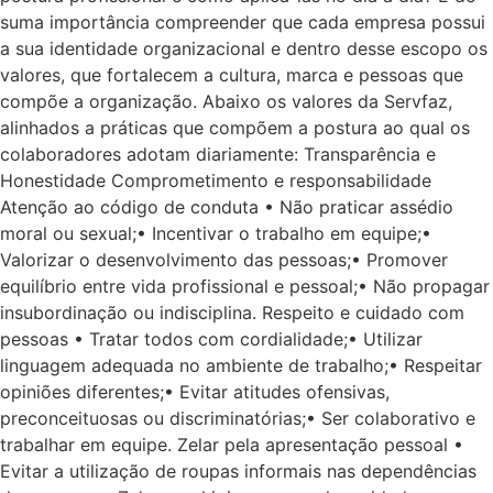
suma importância compreender que cada empresa possui
a sua identidade organizacional e dentro desse escopo os
valores, que fortalecem a cultura, marca e pessoas que
compõe a organização. Abaixo os valores da Servfaz,
alinhados a práticas que compõem a postura ao qual os
colaboradores adotam diariamente: Transparência e
Honestidade Comprometimento e responsabilidade
Atenção ao código de conduta • Não praticar assédio
moral ou sexual;• Incentivar o trabalho em equipe;•
Valorizar o desenvolvimento das pessoas;• Promover
equilíbrio entre vida profissional e pessoal;• Não propagar
insubordinação ou indisciplina. Respeito e cuidado com
pessoas • Tratar todos com cordialidade;• Utilizar
linguagem adequada no ambiente de trabalho;• Respeitar
opiniões diferentes;• Evitar atitudes ofensivas,
preconceituosas ou discriminatórias;• Ser colaborativo e
trabalhar em equipe. Zelar pela apresentação pessoal •
Evitar a utilização de roupas informais nas dependências