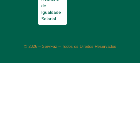
de
Igualdade
Salarial
© 2026 – ServFaz – Todos os Direitos Reservados