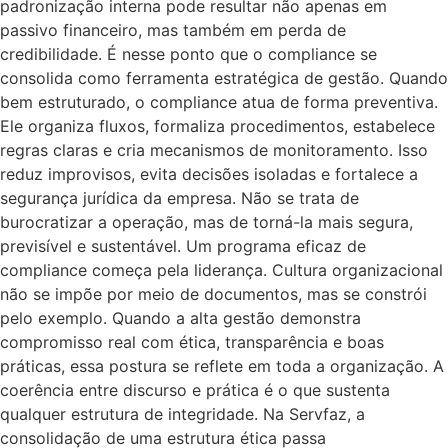
padronização interna pode resultar não apenas em
passivo financeiro, mas também em perda de
credibilidade. É nesse ponto que o compliance se
consolida como ferramenta estratégica de gestão. Quando
bem estruturado, o compliance atua de forma preventiva.
Ele organiza fluxos, formaliza procedimentos, estabelece
regras claras e cria mecanismos de monitoramento. Isso
reduz improvisos, evita decisões isoladas e fortalece a
segurança jurídica da empresa. Não se trata de
burocratizar a operação, mas de torná-la mais segura,
previsível e sustentável. Um programa eficaz de
compliance começa pela liderança. Cultura organizacional
não se impõe por meio de documentos, mas se constrói
pelo exemplo. Quando a alta gestão demonstra
compromisso real com ética, transparência e boas
práticas, essa postura se reflete em toda a organização. A
coerência entre discurso e prática é o que sustenta
qualquer estrutura de integridade. Na Servfaz, a
consolidação de uma estrutura ética passa