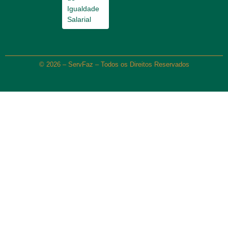
Igualdade
Salarial
© 2026 – ServFaz – Todos os Direitos Reservados